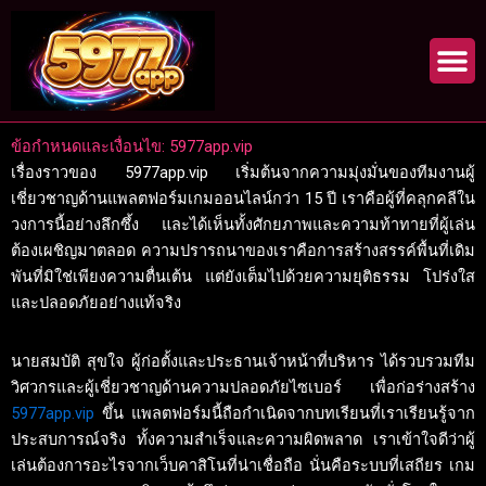
Skip
to
content
ข้อกำหนดและเงื่อนไข: 5977app.vip
เรื่องราวของ 5977app.vip เริ่มต้นจากความมุ่งมั่นของทีมงานผู้
เชี่ยวชาญด้านแพลตฟอร์มเกมออนไลน์กว่า 15 ปี เราคือผู้ที่คลุกคลีใน
วงการนี้อย่างลึกซึ้ง และได้เห็นทั้งศักยภาพและความท้าทายที่ผู้เล่น
ต้องเผชิญมาตลอด ความปรารถนาของเราคือการสร้างสรรค์พื้นที่เดิม
พันที่มิใช่เพียงความตื่นเต้น แต่ยังเต็มไปด้วยความยุติธรรม โปร่งใส
และปลอดภัยอย่างแท้จริง
นายสมบัติ สุขใจ ผู้ก่อตั้งและประธานเจ้าหน้าที่บริหาร ได้รวบรวมทีม
วิศวกรและผู้เชี่ยวชาญด้านความปลอดภัยไซเบอร์ เพื่อก่อร่างสร้าง
5977app.vip
ขึ้น แพลตฟอร์มนี้ถือกำเนิดจากบทเรียนที่เราเรียนรู้จาก
ประสบการณ์จริง ทั้งความสำเร็จและความผิดพลาด เราเข้าใจดีว่าผู้
เล่นต้องการอะไรจากเว็บคาสิโนที่น่าเชื่อถือ นั่นคือระบบที่เสถียร เกม